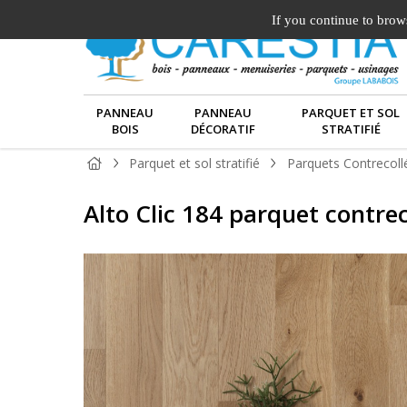
If you continue to brows
PANNEAU
PANNEAU
PARQUET ET SOL
BOIS
DÉCORATIF
STRATIFIÉ
Parquet et sol stratifié
Parquets Contrecoll
Alto Clic 184 parquet contre