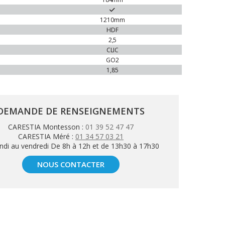
1210mm
HDF
2,5
CLIC
GO2
1,85
DEMANDE DE RENSEIGNEMENTS
CARESTIA Montesson :
01 39 52 47 47
CARESTIA Méré :
01 34 57 03 21
ndi au vendredi De 8h à 12h et de 13h30 à 17h30
NOUS CONTACTER