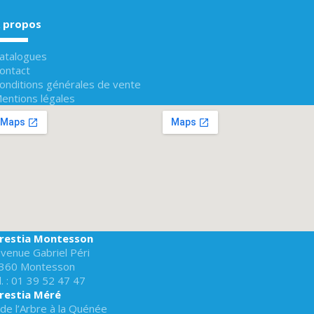
 propos
atalogues
ontact
onditions générales de vente
entions légales
restia Montesson
avenue Gabriel Péri
360 Montesson
. :
01 39 52 47 47
restia Méré
.de l’Arbre à la Quénée