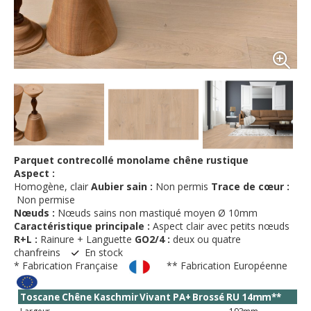
Parquet contrecollé monolame chêne rustique
Aspect :
Homogène, clair
Aubier sain :
Non permis
Trace de cœur :
Non permise
Nœuds :
Nœuds sains non mastiqué moyen Ø 10mm
Caractéristique principale :
Aspect clair avec petits nœuds
R+L :
Rainure + Languette
GO2/4 :
deux ou quatre
chanfreins
En stock
* Fabrication Française
** Fabrication Européenne
Toscane
Chêne
Kaschmir
Vivant
PA+
Brossé
RU
14mm**