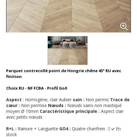
Parquet contrecollé point de Hongrie chêne 45° RU avec
finition
Choix RU - NF FCBA - Profil Go0
Aspect
: Homogène, clair Aubier
sain :
Non permis
Trace de
cœur :
Non permise
Nœuds :
Nœuds sains non mastiqué
moyen Ø 10mm
Caractéristique principale :
Aspect clair
avec petits nœuds
R+L :
Rainure + Languette
GO4 :
Quatre chanfrein 
En
stock