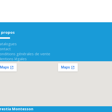
 propos
atalogues
ontact
onditions générales de vente
entions légales
restia Montesson